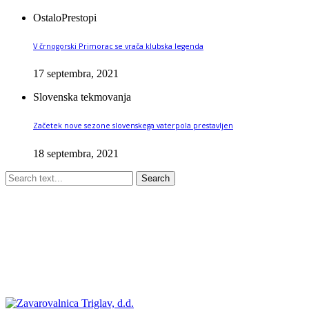
Ostalo
Prestopi
V črnogorski Primorac se vrača klubska legenda
17 septembra, 2021
Slovenska tekmovanja
Začetek nove sezone slovenskega vaterpola prestavljen
18 septembra, 2021
Search