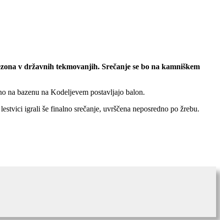
 sezona v državnih tekmovanjih. Srečanje se bo na kamniškem
tno na bazenu na Kodeljevem postavljajo balon.
stvici igrali še finalno srečanje, uvrščena neposredno po žrebu.