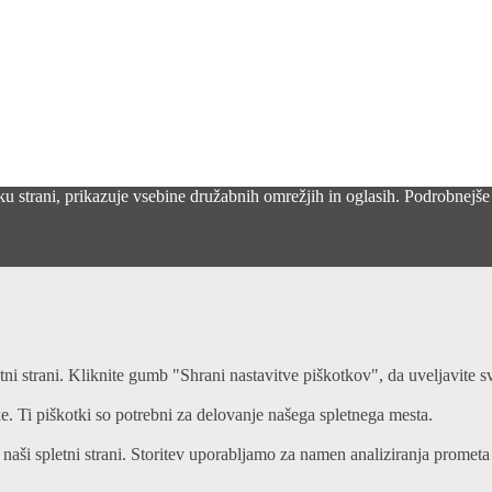
u strani, prikazuje vsebine družabnih omrežjih in oglasih. Podrobnejše
etni strani. Kliknite gumb "Shrani nastavitve piškotkov", da uveljavite sv
. Ti piškotki so potrebni za delovanje našega spletnega mesta.
 naši spletni strani. Storitev uporabljamo za namen analiziranja prometa 