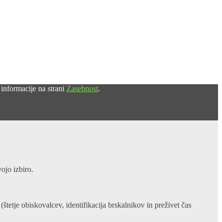
 informacije na strani
Zasebnost
.
ojo izbiro.
(štetje obiskovalcev, identifikacija brskalnikov in preživet čas