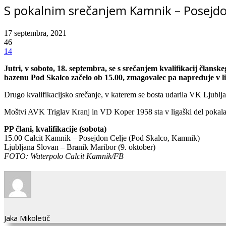
S pokalnim srečanjem Kamnik – Posejdo
17 septembra, 2021
46
14
Jutri, v soboto, 18. septembra, se s srečanjem kvalifikacij čl
bazenu Pod Skalco začelo ob 15.00, zmagovalec pa napreduje v l
Drugo kvalifikacijsko srečanje, v katerem se bosta udarila VK Ljubl
Moštvi AVK Triglav Kranj in VD Koper 1958 sta v ligaški del pokala, k
PP člani, kvalifikacije (sobota)
15.00 Calcit Kamnik – Posejdon Celje (Pod Skalco, Kamnik)
Ljubljana Slovan – Branik Maribor (9. oktober)
FOTO: Waterpolo Calcit Kamnik/FB
Jaka Mikoletič