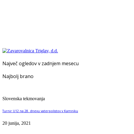
Največ ogledov v zadnjem mesecu
Najbolj brano
Slovenska tekmovanja
Turnir U12 na 28. dnevu vaterpolistov v Kamniku
20 junija, 2021