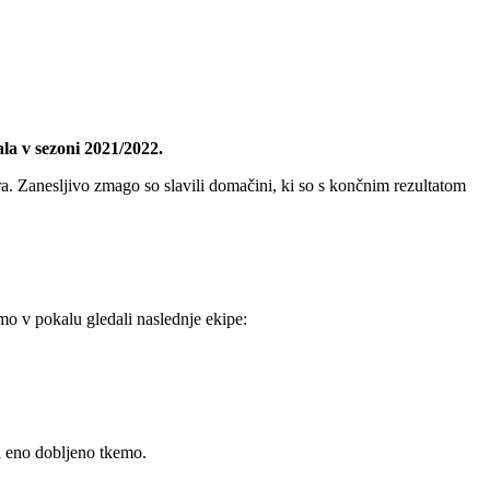
la v sezoni 2021/2022.
a. Zanesljivo zmago so slavili domačini, ki so s končnim rezultatom
mo v pokalu gledali naslednje ekipe:
a eno dobljeno tkemo.