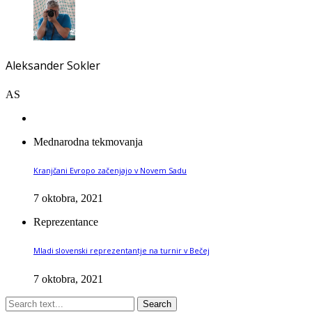
Aleksander Sokler
AS
Mednarodna tekmovanja
Kranjčani Evropo začenjajo v Novem Sadu
7 oktobra, 2021
Reprezentance
Mladi slovenski reprezentantje na turnir v Bečej
7 oktobra, 2021
Search