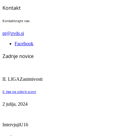
Kontakt
Kontaktirajte nas
pr@zvds.si
Facebook
Zadnje novice
II. LIGA
Zanimivosti
II. liga na odprti sceni
2 julija, 2024
Intervjuji
U16