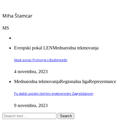
Miha Štamcar
MS
Evropski pokal LEN
Mednarodna tekmovanja
Visok poraz Primorja v Budimpešti
4 novembra, 2023
Mednarodna tekmovanja
Regionalna liga
Reprezentance
Po slabši uvodni četrtini enakovredni Zagrebčanom
9 novembra, 2023
Search