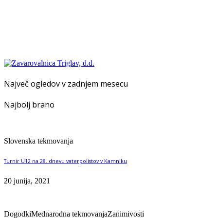
Največ ogledov v zadnjem mesecu
Najbolj brano
Slovenska tekmovanja
Turnir U12 na 28. dnevu vaterpolistov v Kamniku
20 junija, 2021
Dogodki
Mednarodna tekmovanja
Zanimivosti