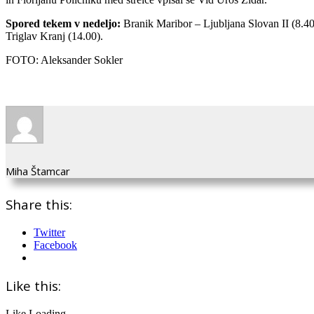
Spored tekem v nedeljo:
Branik Maribor – Ljubljana Slovan II (8.40
Triglav Kranj (14.00).
FOTO: Aleksander Sokler
Miha Štamcar
Share this:
Twitter
Facebook
Like this:
Like
Loading...