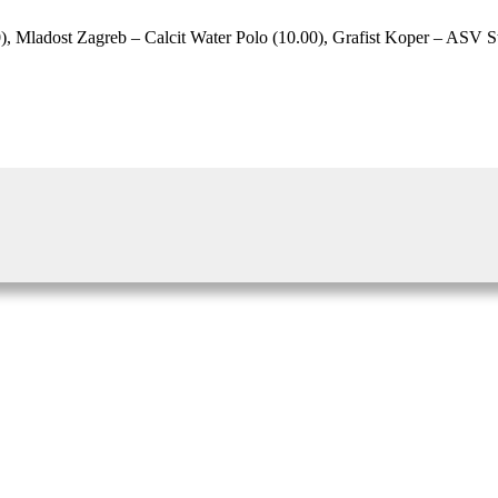
), Mladost Zagreb – Calcit Water Polo (10.00), Grafist Koper – ASV St