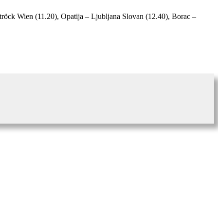
röck Wien (11.20), Opatija – Ljubljana Slovan (12.40), Borac –