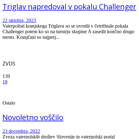
Triglav napredoval v pokalu Challenger
22 oktobra, 2023
Vaterpolisti kranjskega Triglava so se uvrstili v četrtfinale pokala
Challenger potem ko so na turnirju skupine A zasedli končno drugo
mesto. Kranjčani so najprej...
ZVDS
139
18
Ostalo
Novoletno voščilo
23 decembra, 2022
Zveza vaterpolskih društev Slovenije in vaterpolski portal