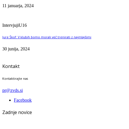
11 januarja, 2024
Intervjuji
U16
Jure Škof: V klubih bomo morali več trenirati z najmlajšimi
30 junija, 2024
Kontakt
Kontaktirajte nas
pr@zvds.si
Facebook
Zadnje novice