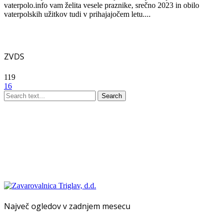
vaterpolo.info vam želita vesele praznike, srečno 2023 in obilo
vaterpolskih užitkov tudi v prihajajočem letu....
ZVDS
119
16
Search
Največ ogledov v zadnjem mesecu