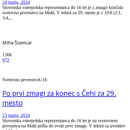
24 junija, 2024
Slovenska vaterpolska reprezentanca do 16 let je z zmago končala
svetovno prvenstvo na Malti. V tekmi za 29. mesto je z 10:8 (2:1,
3:4,...
Miha Štamcar
1368
972
Svetovno prvenstvo
U16
Po prvi zmagi za konec s Čehi za 29.
mesto
23 junija, 2024
Slovenska vaterpolska reprezentanca do 16 let je na svetovnem
prvenstvu na Malti prišla do svoje prve zmage. V tekmi za uvrstitev