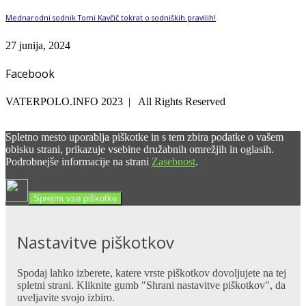
Mednarodni sodnik Tomi Kavčič tokrat o sodniških pravilih!
27 junija, 2024
Facebook
VATERPOLO.INFO 2023 | All Rights Reserved
Spletno mesto uporablja piškotke in s tem zbira podatke o vašem
obisku strani, prikazuje vsebine družabnih omrežjih in oglasih.
Podrobnejše informacije na strani
Zasebnost
.
Sprejmi vse piškotke
Nastavitve piškotkov
Spodaj lahko izberete, katere vrste piškotkov dovoljujete na tej
spletni strani. Kliknite gumb "Shrani nastavitve piškotkov", da
uveljavite svojo izbiro.