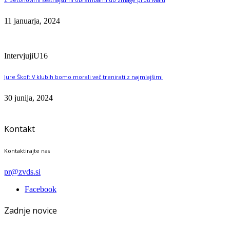
11 januarja, 2024
Intervjuji
U16
Jure Škof: V klubih bomo morali več trenirati z najmlajšimi
30 junija, 2024
Kontakt
Kontaktirajte nas
pr@zvds.si
Facebook
Zadnje novice