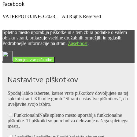
Facebook
VATERPOLO.INFO 2023 | All Rights Reserved
Spletno mesto uporablja piškotke in s tem zbira podatke o vašem
obisku strani, prikazuje vsebine družabnih omrežjih in oglasih.
Podrobnejše informacije na strani
Zasebnost
.
Sprejmi vse piškotke
Nastavitve piškotkov
Spodaj lahko izberete, katere vrste piškotkov dovoljujete na tej
spletni strani. Kliknite gumb "Shrani nastavitve piškotkov", da
uveljavite svojo izbiro.
Funkcionalni
Naše spletno mesto uporablja funkcionalne
piškotke. Ti piškotki so potrebni za delovanje našega spletnega
mesta.