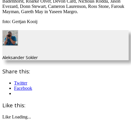
Badenhorst, Roarke Olver, Devon Card, Nicholas Rodda, Jason
Evezard, Donn Stewart, Cameron Laurenson, Ross Stone, Farouk
Mayman, Gareth May in Yaseen Margro.
foto: Gertjan Kooij
Aleksander Sokler
Share this:
Twitter
Facebook
Like this:
Like
Loading...