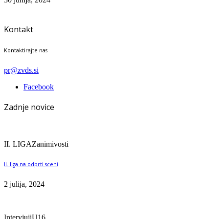
Kontakt
Kontaktirajte nas
pr@zvds.si
Facebook
Zadnje novice
II. LIGA
Zanimivosti
II. liga na odprti sceni
2 julija, 2024
Intervjuji
U16