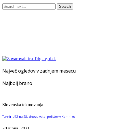
Search
Največ ogledov v zadnjem mesecu
Najbolj brano
Slovenska tekmovanja
Turnir U12 na 28. dnevu vaterpolistov v Kamniku
20 junija, 2021