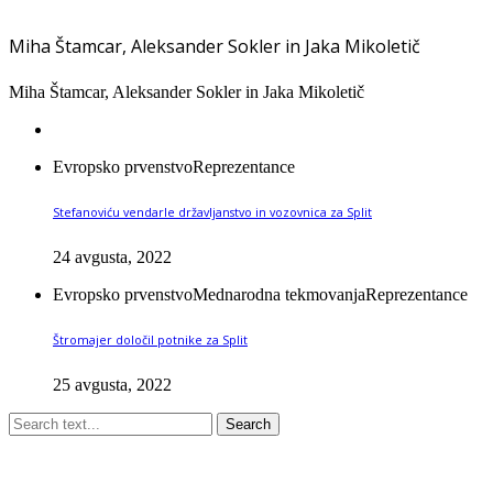
Miha Štamcar, Aleksander Sokler in Jaka Mikoletič
Miha Štamcar, Aleksander Sokler in Jaka Mikoletič
Evropsko prvenstvo
Reprezentance
Stefanoviću vendarle državljanstvo in vozovnica za Split
24 avgusta, 2022
Evropsko prvenstvo
Mednarodna tekmovanja
Reprezentance
Štromajer določil potnike za Split
25 avgusta, 2022
Search