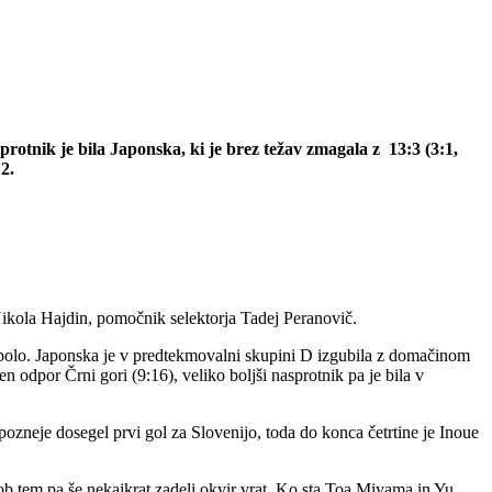
otnik je bila Japonska, ki je brez težav zmagala z 13:3 (3:1,
12.
Nikola Hajdin, pomočnik selektorja Tadej Peranovič.
erpolo. Japonska je v predtekmovalni skupini D izgubila z domačinom
n odpor Črni gori (9:16), veliko boljši nasprotnik pa je bila v
pozneje dosegel prvi gol za Slovenijo, toda do konca četrtine je Inoue
e, ob tem pa še nekajkrat zadeli okvir vrat. Ko sta Toa Miyama in Yu