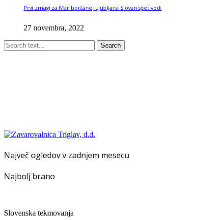
Prvi zmagi za Mariborčane, Ljubljana Slovan spet vodi
27 novembra, 2022
Search
Največ ogledov v zadnjem mesecu
Najbolj brano
Slovenska tekmovanja