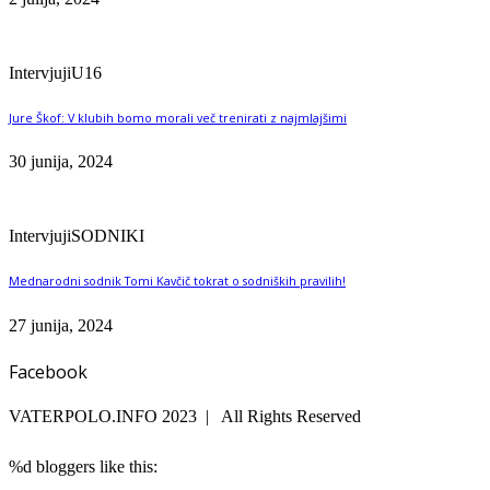
Intervjuji
U16
Jure Škof: V klubih bomo morali več trenirati z najmlajšimi
30 junija, 2024
Intervjuji
SODNIKI
Mednarodni sodnik Tomi Kavčič tokrat o sodniških pravilih!
27 junija, 2024
Facebook
VATERPOLO.INFO 2023 | All Rights Reserved
%d
bloggers like this: