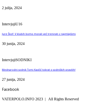
2 julija, 2024
Intervjuji
U16
Jure Škof: V klubih bomo morali več trenirati z najmlajšimi
30 junija, 2024
Intervjuji
SODNIKI
Mednarodni sodnik Tomi Kavčič tokrat o sodniških pravilih!
27 junija, 2024
Facebook
VATERPOLO.INFO 2023 | All Rights Reserved