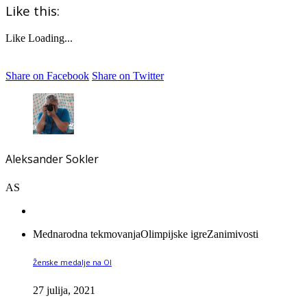
Like this:
Like
Loading...
Share on Facebook
Share on Twitter
Aleksander Sokler
AS
Mednarodna tekmovanja
Olimpijske igre
Zanimivosti
Ženske medalje na OI
27 julija, 2021