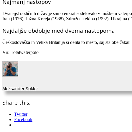
Najmanj nastopov
Dvanajst različnih držav je samo enkrat sodelovalo v moškem vaterpo
Iran (1976), Južna Koreja (1988), Združena ekipa (1992), Ukrajina ( 
Najdaljše obdobje med dvema nastopoma
Češkoslovaška in Velika Britanija si delita to mesto, saj sta obe čak
Vir: Totalwaterpolo
Aleksander Sokler
Share this:
Twitter
Facebook