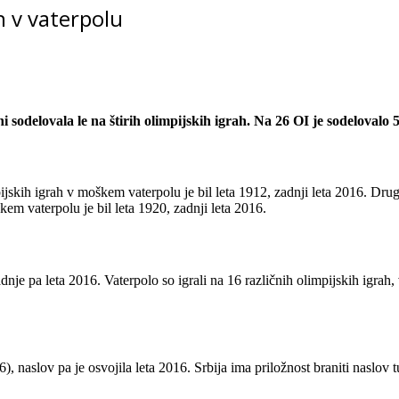
h v vaterpolu
 sodelovala le na štirih olimpijskih igrah. Na 26 OI je sodelovalo 5
jskih igrah v moškem vaterpolu je bil leta 1912, zadnji leta 2016. D
kem vaterpolu je bil leta 1920, zadnji leta 2016.
dnje pa leta 2016. Vaterpolo so igrali na 16 različnih olimpijskih igrah, 
6), naslov pa je osvojila leta 2016. Srbija ima priložnost braniti naslov 