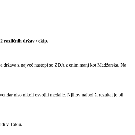
2 različnih držav / ekip.
ruga država z največ nastopi so ZDA z enim manj kot Madžarska. Na
vendar niso nikoli osvojili medalje. Njihov najboljši rezultat je bil
tudi v Tokiu.