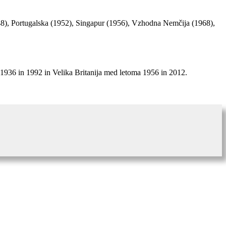
948), Portugalska (1952), Singapur (1956), Vzhodna Nemčija (1968),
a 1936 in 1992 in Velika Britanija med letoma 1956 in 2012.