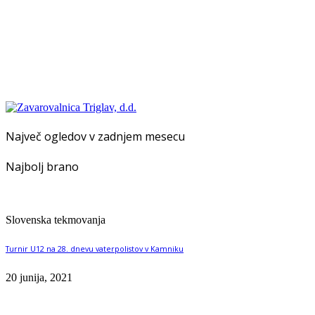
Največ ogledov v zadnjem mesecu
Najbolj brano
Slovenska tekmovanja
Turnir U12 na 28. dnevu vaterpolistov v Kamniku
20 junija, 2021