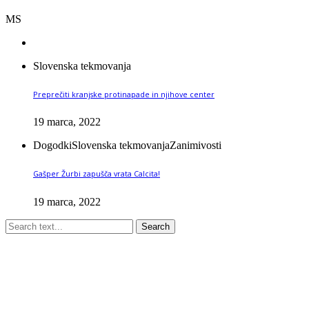
MS
Slovenska tekmovanja
Preprečiti kranjske protinapade in njihove center
19 marca, 2022
Dogodki
Slovenska tekmovanja
Zanimivosti
Gašper Žurbi zapušča vrata Calcita!
19 marca, 2022
Search