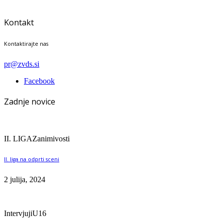
Kontakt
Kontaktirajte nas
pr@zvds.si
Facebook
Zadnje novice
II. LIGA
Zanimivosti
II. liga na odprti sceni
2 julija, 2024
Intervjuji
U16