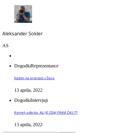
Aleksander Sokler
AS
Dogodki
Reprezentance
Kadeti na priprave v Švico
13 aprila, 2022
Dogodki
Intervjuji
Komelj odkrito: ALI JE ZDAJ PRAVI ČAS ???
13 aprila, 2022