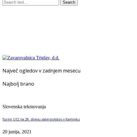
Search
Največ ogledov v zadnjem mesecu
Najbolj brano
Slovenska tekmovanja
Turnir U12 na 28. dnevu vaterpolistov v Kamniku
20 junija, 2021