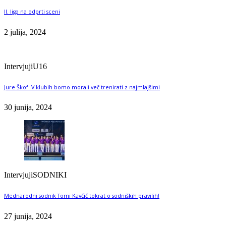
II. liga na odprti sceni
2 julija, 2024
Intervjuji
U16
Jure Škof: V klubih bomo morali več trenirati z najmlajšimi
30 junija, 2024
Intervjuji
SODNIKI
Mednarodni sodnik Tomi Kavčič tokrat o sodniških pravilih!
27 junija, 2024