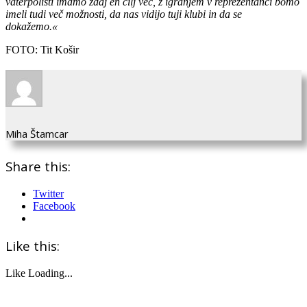
vaterpolisti imamo zdaj en cilj več, z igranjem v reprezentanci bomo
imeli tudi več možnosti, da nas vidijo tuji klubi in da se
dokažemo.«
FOTO: Tit Košir
Miha Štamcar
Share this:
Twitter
Facebook
Like this:
Like
Loading...