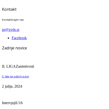
Kontakt
Kontaktirajte nas
pr@zvds.si
Facebook
Zadnje novice
II. LIGA
Zanimivosti
II. liga na odprti sceni
2 julija, 2024
Intervjuji
U16