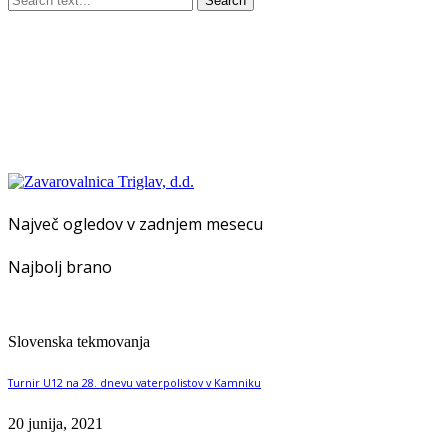
Search
Največ ogledov v zadnjem mesecu
Najbolj brano
Slovenska tekmovanja
Turnir U12 na 28. dnevu vaterpolistov v Kamniku
20 junija, 2021