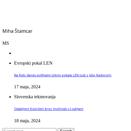
Miha Štamcar
MS
Evropski pokal LEN
Na Reki danes polfinalni tekmi pokala LEN tudi z Jašo Kadivcem
17 maja, 2024
Slovenska tekmovanja
Oslabljeni Koprčani brez možnosti v Ljubljani
18 maja, 2024