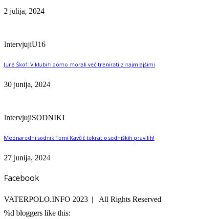
2 julija, 2024
Intervjuji
U16
Jure Škof: V klubih bomo morali več trenirati z najmlajšimi
30 junija, 2024
Intervjuji
SODNIKI
Mednarodni sodnik Tomi Kavčič tokrat o sodniških pravilih!
27 junija, 2024
Facebook
VATERPOLO.INFO 2023 | All Rights Reserved
%d
bloggers like this: