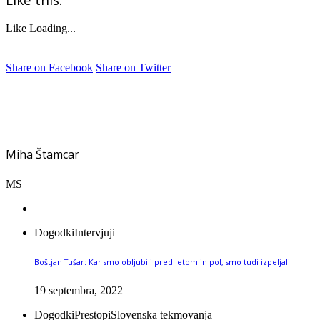
Like
Loading...
Share on Facebook
Share on Twitter
Miha Štamcar
MS
Dogodki
Intervjuji
Boštjan Tušar: Kar smo obljubili pred letom in pol, smo tudi izpeljali
19 septembra, 2022
Dogodki
Prestopi
Slovenska tekmovanja