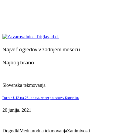
Največ ogledov v zadnjem mesecu
Najbolj brano
Slovenska tekmovanja
Turnir U12 na 28. dnevu vaterpolistov v Kamniku
20 junija, 2021
Dogodki
Mednarodna tekmovanja
Zanimivosti