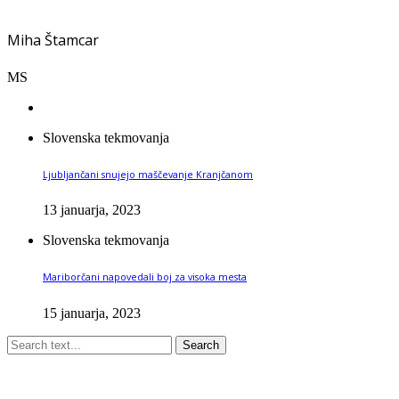
Miha Štamcar
MS
Slovenska tekmovanja
Ljubljančani snujejo maščevanje Kranjčanom
13 januarja, 2023
Slovenska tekmovanja
Mariborčani napovedali boj za visoka mesta
15 januarja, 2023
Search