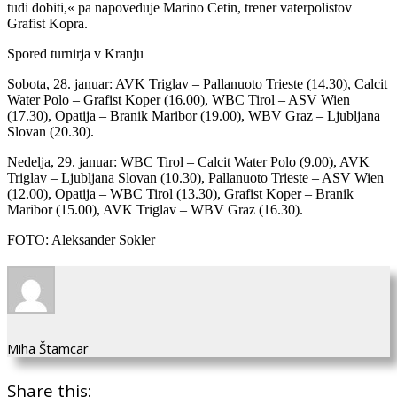
tudi dobiti,« pa napoveduje Marino Cetin, trener vaterpolistov
Grafist Kopra.
Spored turnirja v Kranju
Sobota, 28. januar: AVK Triglav – Pallanuoto Trieste (14.30), Calcit
Water Polo – Grafist Koper (16.00), WBC Tirol – ASV Wien
(17.30), Opatija – Branik Maribor (19.00), WBV Graz – Ljubljana
Slovan (20.30).
Nedelja, 29. januar: WBC Tirol – Calcit Water Polo (9.00), AVK
Triglav – Ljubljana Slovan (10.30), Pallanuoto Trieste – ASV Wien
(12.00), Opatija – WBC Tirol (13.30), Grafist Koper – Branik
Maribor (15.00), AVK Triglav – WBV Graz (16.30).
FOTO: Aleksander Sokler
Miha Štamcar
Share this: