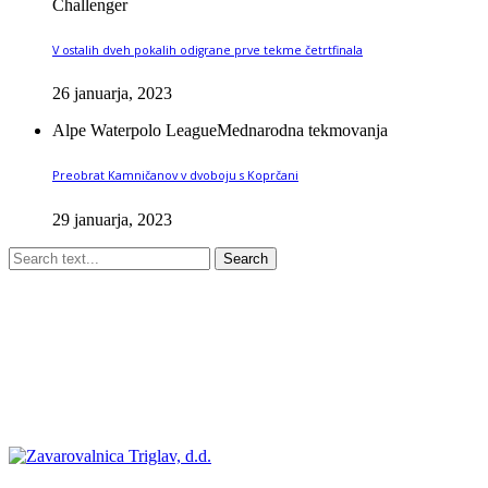
Challenger
V ostalih dveh pokalih odigrane prve tekme četrtfinala
26 januarja, 2023
Alpe Waterpolo League
Mednarodna tekmovanja
Preobrat Kamničanov v dvoboju s Koprčani
29 januarja, 2023
Search