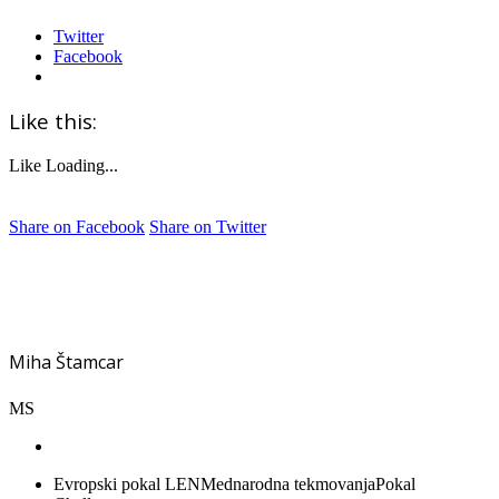
Twitter
Facebook
Like this:
Like
Loading...
Share on Facebook
Share on Twitter
Miha Štamcar
MS
Evropski pokal LEN
Mednarodna tekmovanja
Pokal