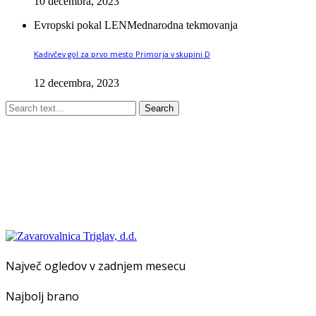
10 decembra, 2023
Evropski pokal LEN
Mednarodna tekmovanja
Kadivčev gol za prvo mesto Primorja v skupini D
12 decembra, 2023
Search
Največ ogledov v zadnjem mesecu
Najbolj brano