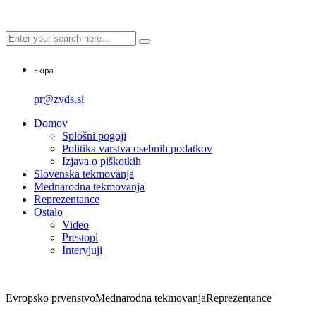
Ekipa
pr@zvds.si
Domov
Splošni pogoji
Politika varstva osebnih podatkov
Izjava o piškotkih
Slovenska tekmovanja
Mednarodna tekmovanja
Reprezentance
Ostalo
Video
Prestopi
Intervjuji
Evropsko prvenstvo
Mednarodna tekmovanja
Reprezentance