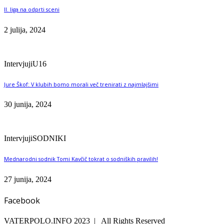
II. liga na odprti sceni
2 julija, 2024
Intervjuji
U16
Jure Škof: V klubih bomo morali več trenirati z najmlajšimi
30 junija, 2024
Intervjuji
SODNIKI
Mednarodni sodnik Tomi Kavčič tokrat o sodniških pravilih!
27 junija, 2024
Facebook
VATERPOLO.INFO 2023 | All Rights Reserved