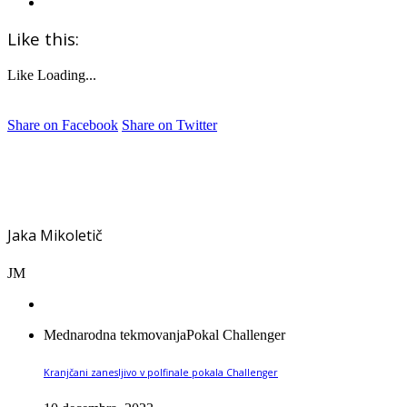
Like this:
Like
Loading...
Share on Facebook
Share on Twitter
Jaka Mikoletič
JM
Mednarodna tekmovanja
Pokal Challenger
Kranjčani zanesljivo v polfinale pokala Challenger