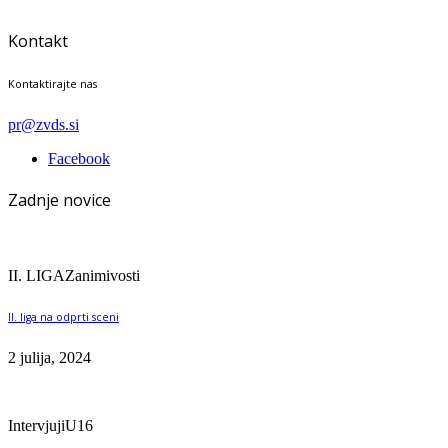
Kontakt
Kontaktirajte nas
pr@zvds.si
Facebook
Zadnje novice
II. LIGA
Zanimivosti
II. liga na odprti sceni
2 julija, 2024
Intervjuji
U16