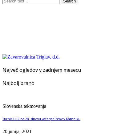
Search
Največ ogledov v zadnjem mesecu
Najbolj brano
Slovenska tekmovanja
Turnir U12 na 28. dnevu vaterpolistov v Kamniku
20 junija, 2021