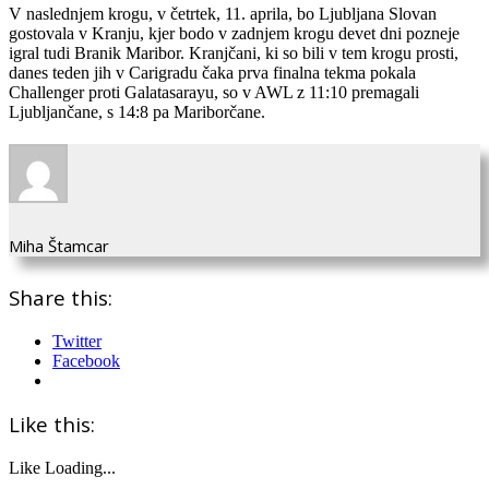
V naslednjem krogu, v četrtek, 11. aprila, bo Ljubljana Slovan
gostovala v Kranju, kjer bodo v zadnjem krogu devet dni pozneje
igral tudi Branik Maribor. Kranjčani, ki so bili v tem krogu prosti,
danes teden jih v Carigradu čaka prva finalna tekma pokala
Challenger proti Galatasarayu, so v AWL z 11:10 premagali
Ljubljančane, s 14:8 pa Mariborčane.
Miha Štamcar
Share this:
Twitter
Facebook
Like this:
Like
Loading...