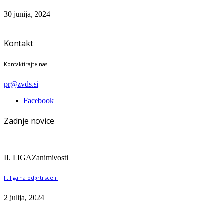
30 junija, 2024
Kontakt
Kontaktirajte nas
pr@zvds.si
Facebook
Zadnje novice
II. LIGA
Zanimivosti
II. liga na odprti sceni
2 julija, 2024