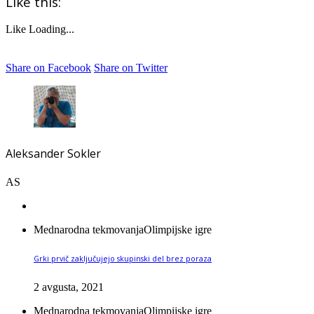
Like this:
Like
Loading...
Share on Facebook
Share on Twitter
Aleksander Sokler
AS
Mednarodna tekmovanja
Olimpijske igre
Grki prvič zaključujejo skupinski del brez poraza
2 avgusta, 2021
Mednarodna tekmovanja
Olimpijske igre