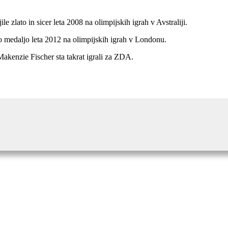
le zlato in sicer leta 2008 na olimpijskih igrah v Avstraliji.
sko medaljo leta 2012 na olimpijskih igrah v Londonu.
n Makenzie Fischer sta takrat igrali za ZDA.