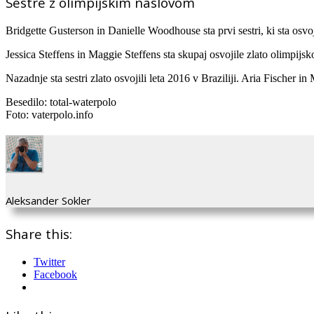
Sestre z olimpijskim naslovom
Bridgette Gusterson in Danielle Woodhouse sta prvi sestri, ki sta osvoji
Jessica Steffens in Maggie Steffens sta skupaj osvojile zlato olimpij
Nazadnje sta sestri zlato osvojili leta 2016 v Braziliji. Aria Fischer i
Besedilo: total-waterpolo
Foto: vaterpolo.info
Aleksander Sokler
Share this:
Twitter
Facebook