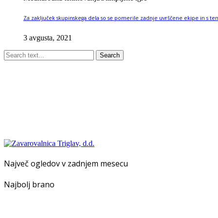
Za zaključek skupinskega dela so se pomerile zadnje uvrščene ekipe in s tem 
3 avgusta, 2021
Search
Največ ogledov v zadnjem mesecu
Najbolj brano