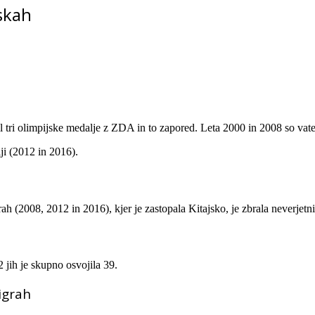
nskah
l tri olimpijske medalje z ZDA in to zapored. Leta 2000 in 2008 so vater
ji (2012 in 2016).
rah (2008, 2012 in 2016), kjer je zastopala Kitajsko, je zbrala neverjet
 jih je skupno osvojila 39.
igrah