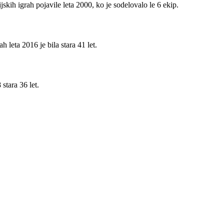
skih igrah pojavile leta 2000, ko je sodelovalo le 6 ekip.
h leta 2016 je bila stara 41 let.
stara 36 let.