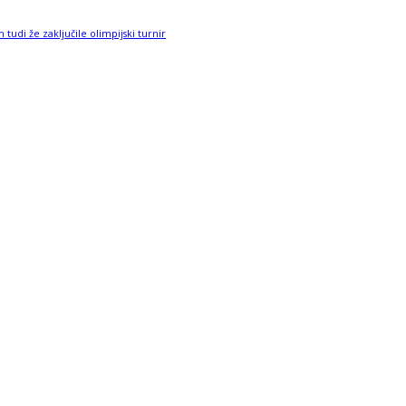
tudi že zaključile olimpijski turnir