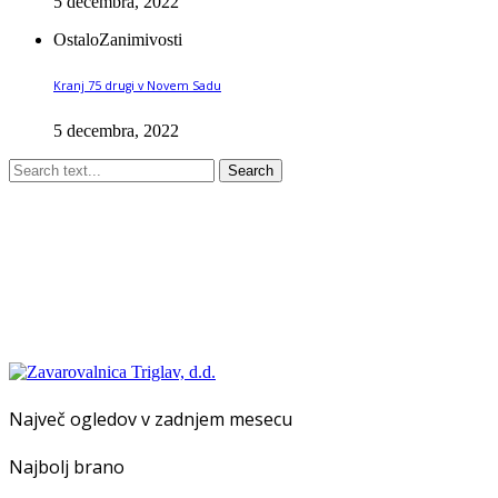
5 decembra, 2022
Ostalo
Zanimivosti
Kranj 75 drugi v Novem Sadu
5 decembra, 2022
Search
Največ ogledov v zadnjem mesecu
Najbolj brano