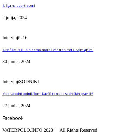
II. liga na odprti sceni
2 julija, 2024
Intervjuji
U16
Jure Škof: V klubih bomo morali več trenirati z najmlajšimi
30 junija, 2024
Intervjuji
SODNIKI
Mednarodni sodnik Tomi Kavčič tokrat o sodniških pravilih!
27 junija, 2024
Facebook
VATERPOLO.INFO 2023 | All Rights Reserved