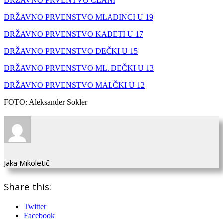
DRŽAVNO PRVENTVO ČLANI
DRŽAVNO PRVENSTVO MLADINCI U 19
DRŽAVNO PRVENSTVO KADETI U 17
DRŽAVNO PRVENSTVO DEČKI U 15
DRŽAVNO PRVENSTVO ML. DEČKI U 13
DRŽAVNO PRVENSTVO MALČKI U 12
FOTO: Aleksander Sokler
Jaka Mikoletič
Share this:
Twitter
Facebook