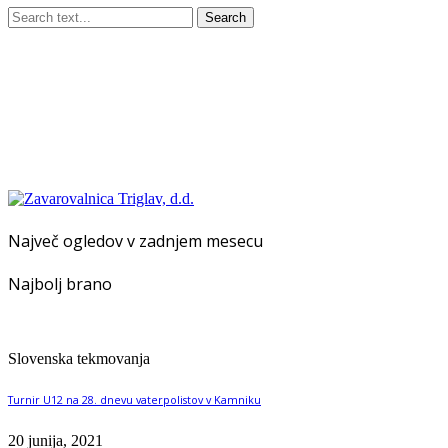
Search
Največ ogledov v zadnjem mesecu
Najbolj brano
Slovenska tekmovanja
Turnir U12 na 28. dnevu vaterpolistov v Kamniku
20 junija, 2021