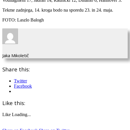
Vouliagmeni 17, Jadran 14, Radnički 12, Dinamo 6, Hannover 3.
Tekme zadnjega, 14. kroga bodo na sporedu 23. in 24. maja.
FOTO: Laszlo Balogh
Jaka Mikoletič
Share this:
Twitter
Facebook
Like this:
Like
Loading...