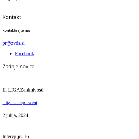
Kontakt
Kontaktirajte nas
pr@zvds.si
Facebook
Zadnje novice
II. LIGA
Zanimivosti
II. liga na odprti sceni
2 julija, 2024
Intervjuji
U16