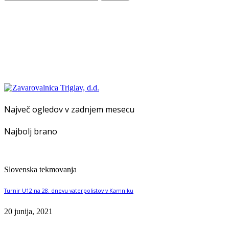
Največ ogledov v zadnjem mesecu
Najbolj brano
Slovenska tekmovanja
Turnir U12 na 28. dnevu vaterpolistov v Kamniku
20 junija, 2021