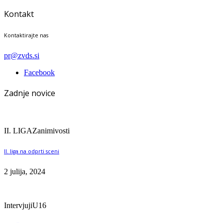
Kontakt
Kontaktirajte nas
pr@zvds.si
Facebook
Zadnje novice
II. LIGA
Zanimivosti
II. liga na odprti sceni
2 julija, 2024
Intervjuji
U16