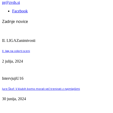
pr@zvds.si
Facebook
Zadnje novice
II. LIGA
Zanimivosti
II. liga na odprti sceni
2 julija, 2024
Intervjuji
U16
Jure Škof: V klubih bomo morali več trenirati z najmlajšimi
30 junija, 2024